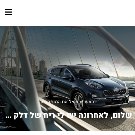
ראשי
»
שאל את המומחה
»
שלום, לאחרונה יש לי ריח של דלק ברכב. ...