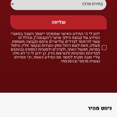
שליחה
ידוע לי כי המידע האישי שמסרתי יישמר ויעובד במאגרי
המידע של קבוצת הילוך שישי ("הקבוצה"), ובכלל זה
עשוי להימסר לצדדים שלישיים עימם הקבוצה משתפת
פעולה, וזאת לשם ניהול ומתן השירות ובקשר אליו, טיפול
בפניות, תפעול האתר, ולצרכים ולמטרות כמפורט ובהתאם
למדיניות הפרטיות ולהוראות הדין. כן ידוע לי כי לא חלה
עליי חובה חוקית למסור את המידע האמור, וכי מסירתו
נעשית מרצוני ובהסכמתי.
ניווט מהיר