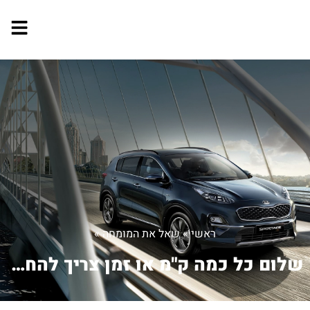
ראשי
»
שאל את המומחה
»
שלום כל כמה ק"מ או זמן צריך להחליך ר...