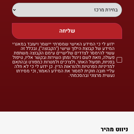
שליחה
ידוע לי כי המידע האישי שמסרתי יישמר ויעובד במאגרי
המידע של קבוצת הילוך שישי ("הקבוצה"), ובכלל זה
עשוי להימסר לצדדים שלישיים עימם הקבוצה משתפת
פעולה, וזאת לשם ניהול ומתן השירות ובקשר אליו, טיפול
בפניות, תפעול האתר, ולצרכים ולמטרות כמפורט ובהתאם
למדיניות הפרטיות ולהוראות הדין. כן ידוע לי כי לא חלה
עליי חובה חוקית למסור את המידע האמור, וכי מסירתו
נעשית מרצוני ובהסכמתי.
ניווט מהיר