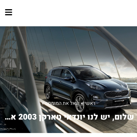
ראשי
»
שאל את המומחה
»
שלום, יש לנו יונדאי טארקן 2003 איך מב...