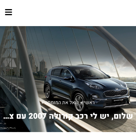
ראשי
»
שאל את המומחה
»
שלום, יש לי רכב קורולה 2007 עם צריכת ...