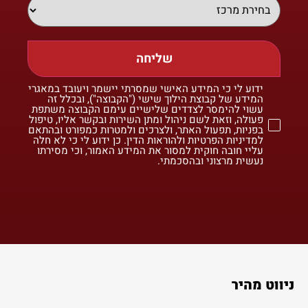
שליחה
ידוע לי כי המידע האישי שמסרתי יישמר ויעובד במאגרי
המידע של קבוצת הילוך שישי ("הקבוצה"), ובכלל זה
עשוי להימסר לצדדים שלישיים עימם הקבוצה משתפת
פעולה, וזאת לשם ניהול ומתן השירות ובקשר אליו, טיפול
בפניות, תפעול האתר, ולצרכים ולמטרות כמפורט ובהתאם
למדיניות הפרטיות ולהוראות הדין. כן ידוע לי כי לא חלה
עליי חובה חוקית למסור את המידע האמור, וכי מסירתו
נעשית מרצוני ובהסכמתי.
ניווט מהיר