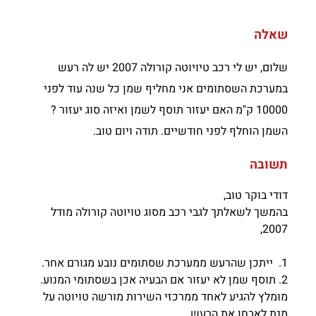
שאלה
שלום, יש לי רכב טיויוטה קורולה 2007 יש לה רעש
במערכת השסתומים אני מחליף שמן כל שנה עוד לפני
10000 ק"מ האם יעזור תוסף לשמן ואיזה סוג יעזור ?
השמן הוחלף לפני חודשיים. תודה ויום טוב.
תשובה
דודי בוקר טוב,
בהמשך לשאלתך לגבי רכב מסוג טויוטה קורולה מודל
2007,
1. ייתכן שהרעש ממערכת שסתומים נובע מגורם אחר.
2. תוסף שמן לא יעזור אם הבעיה אכן בשסתומי המנוע.
מומלץ להגיע לאחד ממרכזי השירות מורשה טויוטה על
מנת לאבחן את הרעש