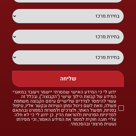
שליחה
ידוע לי כי המידע האישי שמסרתי יישמר ויעובד במאגרי
המידע של קבוצת הילוך שישי ("הקבוצה"), ובכלל זה
עשוי להימסר לצדדים שלישיים עימם הקבוצה משתפת
פעולה, וזאת לשם ניהול ומתן השירות ובקשר אליו, טיפול
בפניות, תפעול האתר, ולצרכים ולמטרות כמפורט ובהתאם
למדיניות הפרטיות ולהוראות הדין. כן ידוע לי כי לא חלה
עליי חובה חוקית למסור את המידע האמור, וכי מסירתו
נעשית מרצוני ובהסכמתי.