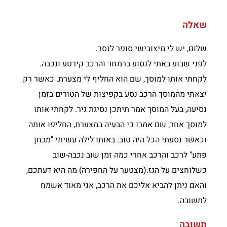
שאלה
שלום, יש לי מיצובישי סופר לנסר.
לפני שבוע באתי לנסוע ברמזור והרכב קירטע ונכבה.
לקחתי אותו למוסך, שם הוא החליף לי מצערת. כאשר רק
יצאתי מהמוסך הרכב נסע בקפיצות של הטורים בזמן
נסיעה, בעל המוסך אמר תיתכן נסיגת גיר. לקחתי אותו
למוסך אחר, שם אמרו כי הבעיה במצערת, החליפו אותה
וכאשר נסעתי הכל היה טוב. באותו לילה עשיתי "מבחן
פתע" לרכב והרכב אחרי כמה זמן שוב נכבה-שוב
כשלוחצים על הגז.(מצטער על החפירה) מה היא דעתכם,
והאם ניתן להביא אליכם את הרכב, אני מאוד אשמח
לתשובה.
תשובה