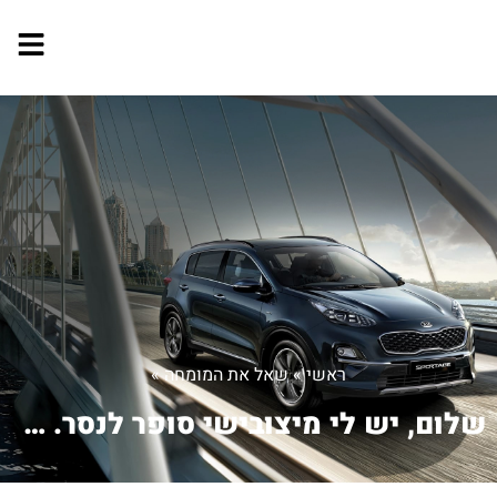
ראשי
»
שאל את המומחה
»
שלום, יש לי מיצובישי סופר לנסר. לפנ...