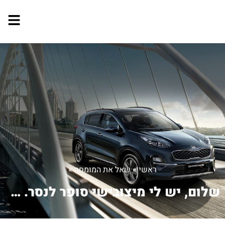
ראשי
»
שאל את המומחה
»
שלום, יש לי מיצובישי סופר לנסר. אני...