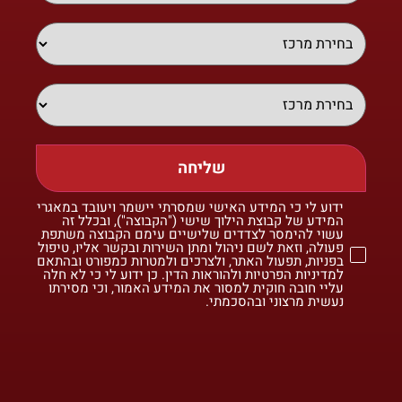
שליחה
ידוע לי כי המידע האישי שמסרתי יישמר ויעובד במאגרי
המידע של קבוצת הילוך שישי ("הקבוצה"), ובכלל זה
עשוי להימסר לצדדים שלישיים עימם הקבוצה משתפת
פעולה, וזאת לשם ניהול ומתן השירות ובקשר אליו, טיפול
בפניות, תפעול האתר, ולצרכים ולמטרות כמפורט ובהתאם
למדיניות הפרטיות ולהוראות הדין. כן ידוע לי כי לא חלה
עליי חובה חוקית למסור את המידע האמור, וכי מסירתו
נעשית מרצוני ובהסכמתי.