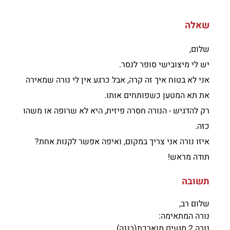
שאלה
שלום,
יש לי מיצובישי סופר לנסר.
אני לא בטוח איך זה קרה, אבל כרגע אין לי נורה שמאירה
את תא המטען כשפותחים אותו.
רק להדגיש - הנורה חסרה פיזית, היא לא שרופה או משהו
כזה.
איזו נורה אני צריך במקום, ואיפה אפשר לקנות אחת?
תודה מראש!
תשובה
שלום רב,
נורה המתאימה:
נורה 2 מגעים מוארכת(בננה)