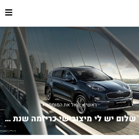
ראשי
»
שאל את המומחה
»
שלום יש לי מיצובישי כריזמה שנת כ...