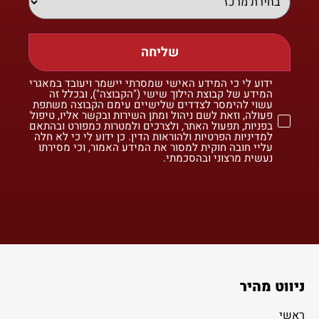
שליחה
ידוע לי כי המידע האישי שמסרתי יישמר ויעובד במאגרי
המידע של קבוצת הילוך שישי ("הקבוצה"), ובכלל זה
עשוי להימסר לצדדים שלישיים עימם הקבוצה משתפת
פעולה, וזאת לשם ניהול ומתן השירות ובקשר אליו, טיפול
בפניות, תפעול האתר, ולצרכים ולמטרות כמפורט ובהתאם
למדיניות הפרטיות ולהוראות הדין. כן ידוע לי כי לא חלה
עליי חובה חוקית למסור את המידע האמור, וכי מסירתו
נעשית מרצוני ובהסכמתי.
ניווט מהיר
ראשי