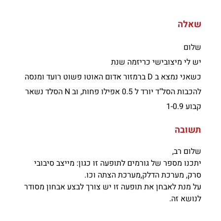
שאלה
שלום
יש לי מיצובישי כריזמה שנת
כשאני נמצא ב D ברמזור אדום האוטו פשוט רועד ומנסה
להכבות הסל"ד יורד ל 0.5 אפילו פחות, וב N הסלד נשאר
קבוע 1-0.9
תשובה
שלום רב,
יתכנו מספר של גורמים לתופעה זו כגון: מייצב סיבובי
סרק, מערכת הדלק,מערכת הצתה וכו.
על מנת לאבחן את תופעה זו יש צורך לבצע אבחון מסודר
לנושא זה.