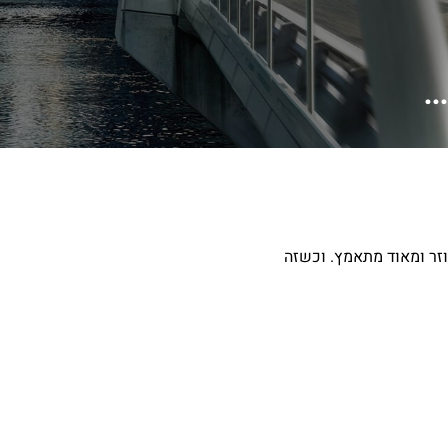
ההילוכים משמיעים רעש מוזר ומאוד מתאמץ. וכשזה