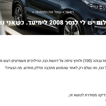
ראשי
»
שאל את המומחה
»
יש לי לנסר 2008 לימיטד. כשאני נו...
שלום יש לי לנסר 2008 לימיטד. כשאני נוסע הרבה ומגיע למהירות גבוהה (100) ולוחץ טיפה על דוושת הגז, 
ל הגז, וזה נעלם רק לאחר שהמנוע מתכבה ונדלק מחדש. מה הבעיה?
דיקה מסודרת לנושא זה,