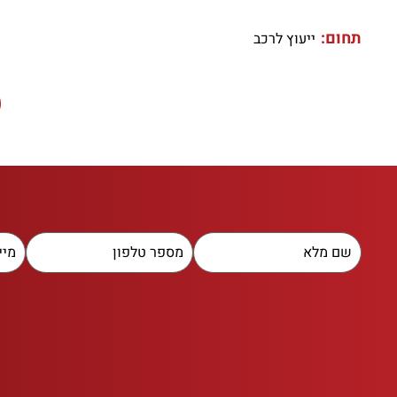
תחום:
ייעוץ לרכב