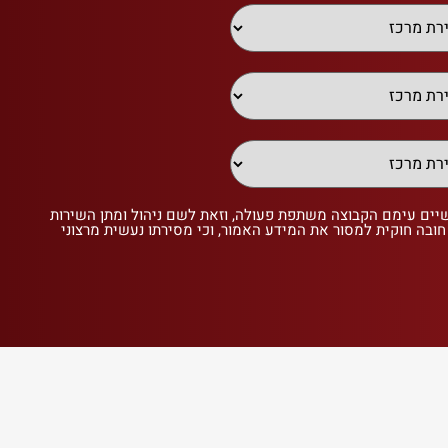
שיים עימם הקבוצה משתפת פעולה, וזאת לשם ניהול ומתן השירות
 חובה חוקית למסור את המידע האמור, וכי מסירתו נעשית מרצוני