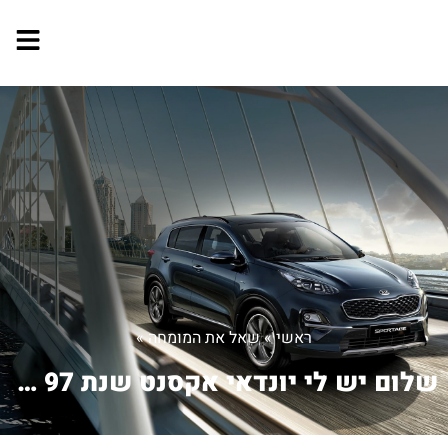
ראשי
»
שאל את המומחה
»
שלום יש לי יונדאי אקסנט שנת 97 היא או...