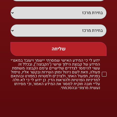
שליחה
ידוע לי כי המידע האישי שמסרתי יישמר ויעובד במאגרי
המידע של קבוצת הילוך שישי ("הקבוצה"), ובכלל זה
עשוי להימסר לצדדים שלישיים עימם הקבוצה משתפת
פעולה, וזאת לשם ניהול ומתן השירות ובקשר אליו, טיפול
בפניות, תפעול האתר, ולצרכים ולמטרות כמפורט ובהתאם
למדיניות הפרטיות ולהוראות הדין. כן ידוע לי כי לא חלה
עליי חובה חוקית למסור את המידע האמור, וכי מסירתו
נעשית מרצוני ובהסכמתי.