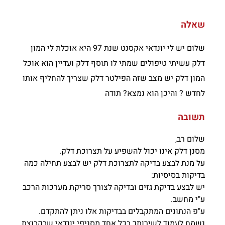
שאלה
שלום יש לי יונדאי אקסנט שנת 97 היא אוכלת לי המון
דלק עשיתי טיפולים שמתי לו תוסף דלק ועדיין הוא אוכל
המון דלק יש מצב שזה הפילטר דלק שצריך להחליף אותו
לחדש ? והיכן הוא נמצא? תודה
תשובה
שלום רב,
מסנן דלק אינו יכול להשפיע על תצרוכת דלק.
על מנת לבצע בדיקה לתצרוכת דלק יש לבצע תחילה כמה
בדיקות בסיסיות:
יש לבצע בדיקת גזים ובדיקה לצורך סריקת מערכות הרכב
ע"י מחשב.
ע"פ הנתונים המתקבלים בבדיקות אלו ניתן להתקדם.
נשמח לעמוד לשירותך בכל אחד מסניפי יונדאי שבקבוצת