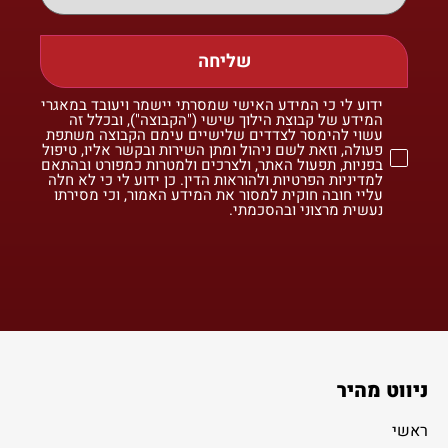
שליחה
ידוע לי כי המידע האישי שמסרתי יישמר ויעובד במאגרי
המידע של קבוצת הילוך שישי ("הקבוצה"), ובכלל זה
עשוי להימסר לצדדים שלישיים עימם הקבוצה משתפת
פעולה, וזאת לשם ניהול ומתן השירות ובקשר אליו, טיפול
בפניות, תפעול האתר, ולצרכים ולמטרות כמפורט ובהתאם
למדיניות הפרטיות ולהוראות הדין. כן ידוע לי כי לא חלה
עליי חובה חוקית למסור את המידע האמור, וכי מסירתו
נעשית מרצוני ובהסכמתי.
ניווט מהיר
ראשי