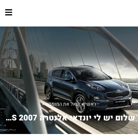
ראשי
»
שאל את המומחה
»
שלום יש לי יונדאי אלנטרה 2007 GLS יש ...