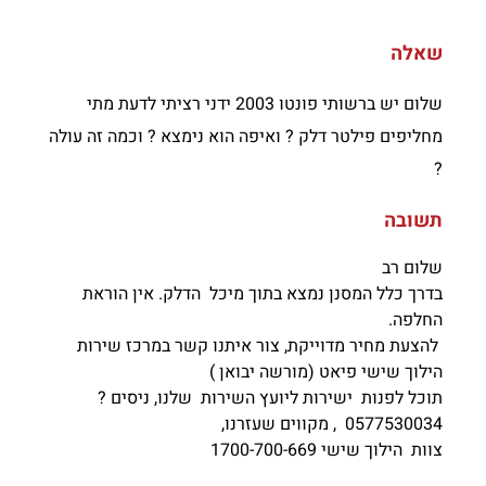
שאלה
שלום יש ברשותי פונטו 2003 ידני רציתי לדעת מתי
מחליפים פילטר דלק ? ואיפה הוא נימצא ? וכמה זה עולה
?
תשובה
שלום רב
בדרך כלל המסנן נמצא בתוך מיכל הדלק. אין הוראת
החלפה.
להצעת מחיר מדוייקת, צור איתנו קשר במרכז שירות
הילוך שישי פיאט (מורשה יבואן )
תוכל לפנות ישירות ליועץ השירות שלנו, ניסים ?
0577530034
, מקווים שעזרנו,
צוות הילוך שישי 1700-700-669