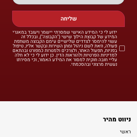
שליחה
ידוע לי כי המידע האישי שמסרתי יישמר ויעובד במאגרי
המידע של קבוצת הילוך שישי ("הקבוצה"), ובכלל זה
עשוי להימסר לצדדים שלישיים עימם הקבוצה משתפת
פעולה, וזאת לשם ניהול ומתן השירות ובקשר אליו, טיפול
בפניות, תפעול האתר, ולצרכים ולמטרות כמפורט ובהתאם
למדיניות הפרטיות ולהוראות הדין. כן ידוע לי כי לא חלה
עליי חובה חוקית למסור את המידע האמור, וכי מסירתו
נעשית מרצוני ובהסכמתי.
ניווט מהיר
ראשי