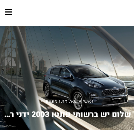
ראשי
»
שאל את המומחה
»
שלום יש ברשותי פונטו 2003 ידני רציתי ...