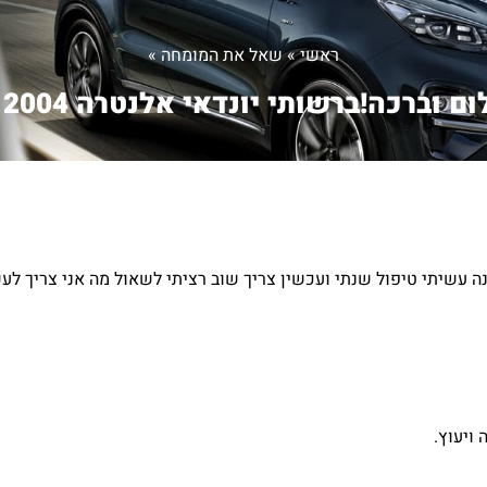
ראשי
»
שאל את המומחה
»
ם וברכה!ברשותי יונדאי אלנטרה 2004 ...
י יונדאי אלנטרה 2004 120000 ק״מ לפני שנה עשיתי טיפול שנתי ועכשין צריך שוב רציתי לשאול מה א
ויעוץ.