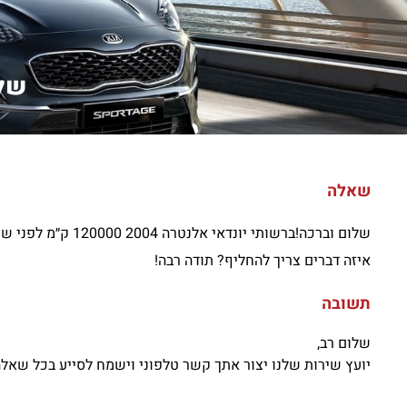
שלו
שאלה
שלום וברכה!ברשות
איזה דברים צריך להחליף? תודה רבה!
תשובה
שלום רב,
יועץ שירות שלנו יצור אתך קשר טלפוני וישמח לסייע בכל שאלה 