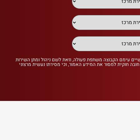
שיים עימם הקבוצה משתפת פעולה, וזאת לשם ניהול ומתן השירות
 חובה חוקית למסור את המידע האמור, וכי מסירתו נעשית מרצוני