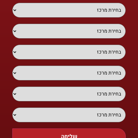
שליחה