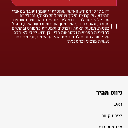
ידוע לי כי המידע האישי שמסרתי יישמר ויעובד במאגרי
המידע של קבוצת הילוך שישי ("הקבוצה"), ובכלל זה
עשוי להימסר לצדדים שלישיים עימם הקבוצה משתפת
פעולה, וזאת לשם ניהול ומתן השירות ובקשר אליו, טיפול
בפניות, תפעול האתר, ולצרכים ולמטרות כמפורט ובהתאם
למדיניות הפרטיות ולהוראות הדין. כן ידוע לי כי לא חלה
עליי חובה חוקית למסור את המידע האמור, וכי מסירתו
נעשית מרצוני ובהסכמתי.
ניווט מהיר
ראשי
יצירת קשר
מרכזי שירות