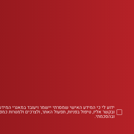
ידוע לי כי המידע האישי שמסרתי יישמר ויעובד במאגרי המידע
ובקשר אליו, טיפול בפניות, תפעול האתר, ולצרכים ולמטרות כמפו
ובהסכמתי.