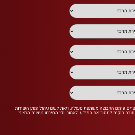
שיים עימם הקבוצה משתפת פעולה, וזאת לשם ניהול ומתן השירות
 חובה חוקית למסור את המידע האמור, וכי מסירתו נעשית מרצוני