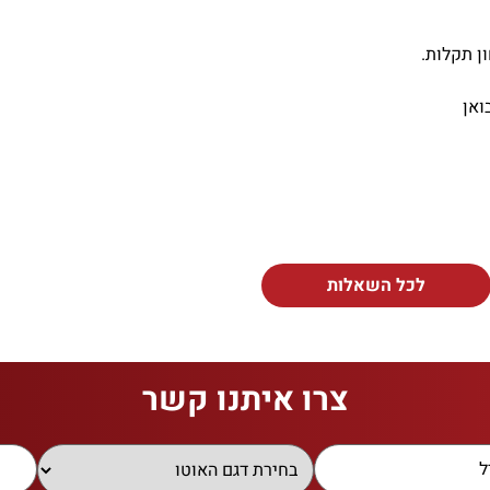
ן תקלות.
ואן
לכל השאלות
צרו איתנו קשר