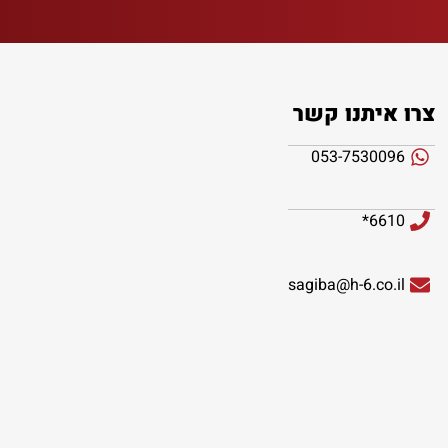
צרו איתנו קשר
053-7530096
6610*
sagiba@h-6.co.il