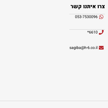
צרו איתנו קשר
053-7530096
6610*
sagiba@h-6.co.il