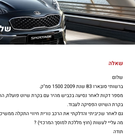
שלום ב
שאלה
שלום
ברשותי סובארו B3 שנת 2009 1500 סמ"ק.
מספר דקות לאחר נסיעה בכביש מהיר עם בקרת שיוט פועלת, החלה
בקרת השיוט הפסיקה לעבוד.
גם לאחר שכיביתי והדלקתי את הרכב נורית חיווי התקלה ממשיכה
מה עליי לעשות (חוץ מללכת למוסך המרכזי) ?
תודה