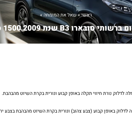
ראשי
»
שאל את המומחה
»
רשותי סובארו B3 שנת 2009 1500 ס...
 לדלוק נורת חיווי תקלה באופן קבוע ונורית בקרת השיוט מהבהבת.
 לדלוק באופן קבוע (צבע צהוב) ונורית בקרת השיוט מהבהבת בצבע ירו