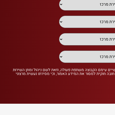
שיים עימם הקבוצה משתפת פעולה, וזאת לשם ניהול ומתן השירות
 חובה חוקית למסור את המידע האמור, וכי מסירתו נעשית מרצוני