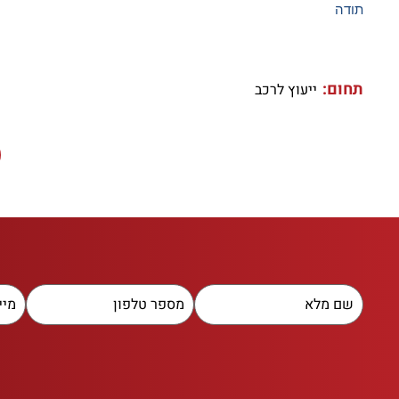
תודה
תחום:
ייעוץ לרכב