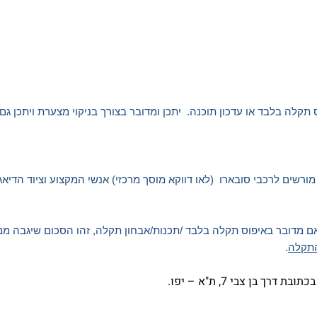
קלה בלבד או עדכון תוכנה. יתכן ומדובר בצורך בניקוי מצערת ויתכן ג
רשים לרכבי סובארו (לאו דווקא מוסך מרכזי) אנשי המקצוע וציוד הדיאגנ
התקלה
.
בן צבי 7, ת"א – יפו.