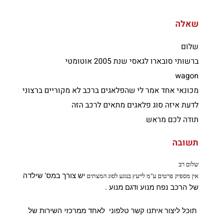
שאלה
שלום
ברשותי סובארו לגאסי שנת 2005 אוטומטי
wagon
מכונאי אחד אמר לי שהפלאגים ברכב לא מקוריים ברצוני
לדעת איזה סוג פלאגים מתאים לרכב הזה
תודה לכם מראש
תשובה
שלום רב
יש צורך במס' שילדה
אין מספיק פרטים ע"מ לייעץ בנוגע לסוג המצתים
של הרכב נפח מנוע ודגם מנוע
.
תוכל ליצור איתנו קשר טלפוני לאחד ממרכזי השירות של