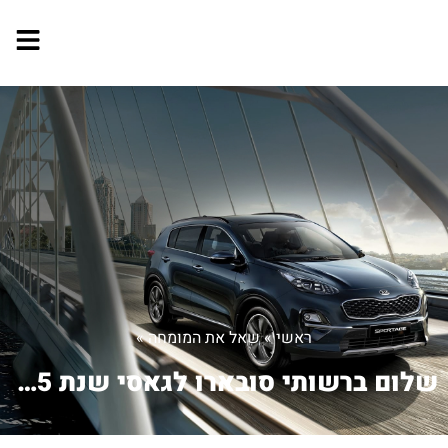
ראשי
»
שאל את המומחה
»
שלום ברשותי סובארו לגאסי שנת 2005 אוט...