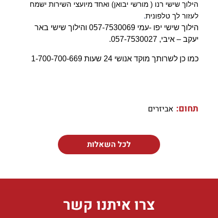
הילוך שישי רנו ( מורשי יבואן) ואחד מיועצי השירות ישמח
לעזור לך טלפונית
.
הילוך שישי יפו -עמי 057-7530069 והילוך שישי באר
יעקב – איבי, 057-7530027.
כמו כן לשרותך מוקד אנושי 24 שעות 1-700-700-669
תחום:
אביזרים
לכל השאלות
צרו איתנו קשר