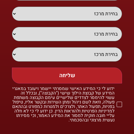
שליחה
ידוע לי כי המידע האישי שמסרתי יישמר ויעובד במאגרי
המידע של קבוצת הילוך שישי ("הקבוצה"), ובכלל זה
עשוי להימסר לצדדים שלישיים עימם הקבוצה משתפת
פעולה, וזאת לשם ניהול ומתן השירות ובקשר אליו, טיפול
בפניות, תפעול האתר, ולצרכים ולמטרות כמפורט ובהתאם
למדיניות הפרטיות ולהוראות הדין. כן ידוע לי כי לא חלה
עליי חובה חוקית למסור את המידע האמור, וכי מסירתו
נעשית מרצוני ובהסכמתי.