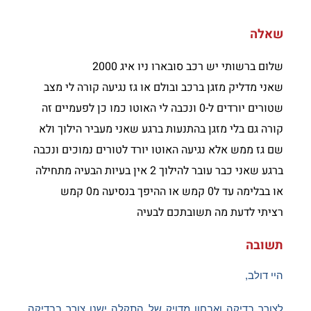
שאלה
שלום ברשותי יש רכב סובארו ניו איג 2000
שאני מדליק מזגן ברכב ובולם או גז נגיעה קורה לי מצב
שטורים יורדים ל-0 ונכבה לי האוטו כמו כן לפעמיים זה
קורה גם בלי מזגן בהתנעות ברגע שאני מעביר הילוך ולא
שם גז ממש אלא נגיעה האוטו יורד לטורים נמוכים ונכבה
ברגע שאני כבר עובר להילוך 2 אין בעיות הבעיה מתחילה
או בבלימה עד ל0 קמש או ההיפך בנסיעה מ0 קמש
רציתי לדעת מה תשובתכם לבעיה
תשובה
היי דולב,
לצורך בדיקה ואבחון מדויק של התקלה ישנו צורך בבדיקה