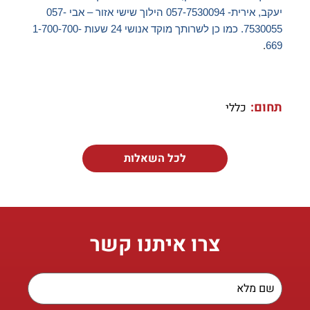
יעקב,
אירית- 057-7530094 הילוך שישי אזור – אבי 057-
7530055. כמו כן לשרותך מוקד אנושי 24 שעות 1-700-700-
.
669
תחום:
כללי
לכל השאלות
צרו איתנו קשר