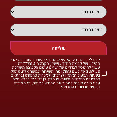
שליחה
ידוע לי כי המידע האישי שמסרתי יישמר ויעובד במאגרי
המידע של קבוצת הילוך שישי ("הקבוצה"), ובכלל זה
עשוי להימסר לצדדים שלישיים עימם הקבוצה משתפת
פעולה, וזאת לשם ניהול ומתן השירות ובקשר אליו, טיפול
בפניות, תפעול האתר, ולצרכים ולמטרות כמפורט ובהתאם
למדיניות הפרטיות ולהוראות הדין. כן ידוע לי כי לא חלה
עליי חובה חוקית למסור את המידע האמור, וכי מסירתו
נעשית מרצוני ובהסכמתי.