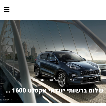
ראשי
»
שאל את המומחה
»
שלום ברשותי יונדאי אקסנט 1600 מודל 20...