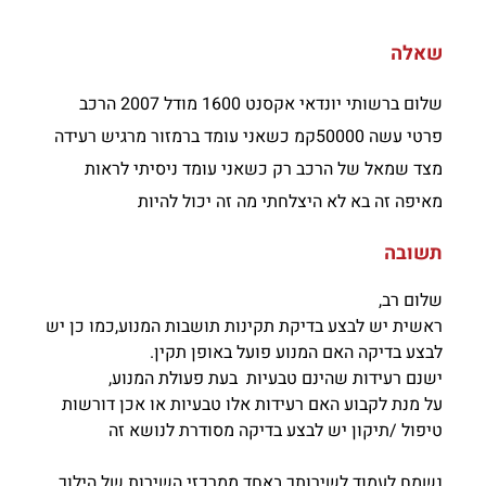
שאלה
שלום ברשותי יונדאי אקסנט 1600 מודל 2007 הרכב
פרטי עשה 50000קמ כשאני עומד ברמזור מרגיש רעידה
מצד שמאל של הרכב רק כשאני עומד ניסיתי לראות
מאיפה זה בא לא היצלחתי מה זה יכול להיות
תשובה
שלום רב,
ראשית יש לבצע בדיקת תקינות תושבות המנוע,כמו כן יש
לבצע בדיקה האם המנוע פועל באופן תקין.
ישנם רעידות שהינם טבעיות בעת פעולת המנוע,
על מנת לקבוע האם רעידות אלו טבעיות או אכן דורשות
טיפול /תיקון יש לבצע בדיקה מסודרת לנושא זה
נשמח לעמוד לשירותך באחד ממרכזי השירות של הילוך