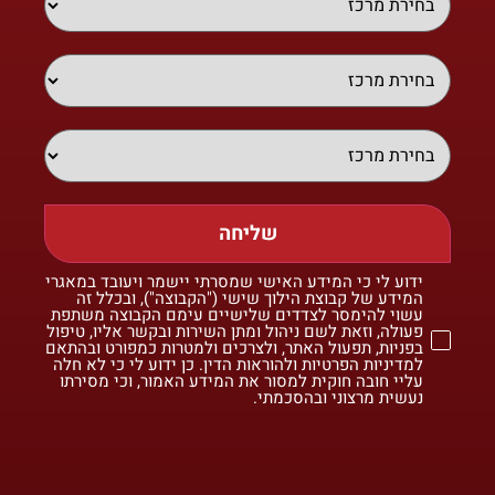
שליחה
ידוע לי כי המידע האישי שמסרתי יישמר ויעובד במאגרי
המידע של קבוצת הילוך שישי ("הקבוצה"), ובכלל זה
עשוי להימסר לצדדים שלישיים עימם הקבוצה משתפת
פעולה, וזאת לשם ניהול ומתן השירות ובקשר אליו, טיפול
בפניות, תפעול האתר, ולצרכים ולמטרות כמפורט ובהתאם
למדיניות הפרטיות ולהוראות הדין. כן ידוע לי כי לא חלה
עליי חובה חוקית למסור את המידע האמור, וכי מסירתו
נעשית מרצוני ובהסכמתי.