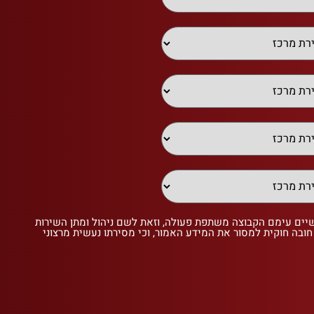
שיים עימם הקבוצה משתפת פעולה, וזאת לשם ניהול ומתן השירות
 חובה חוקית למסור את המידע האמור, וכי מסירתו נעשית מרצוני