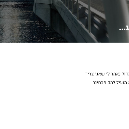
חר) בגדול נאמר לי שאני צריך
 מועיל להם מבחינה