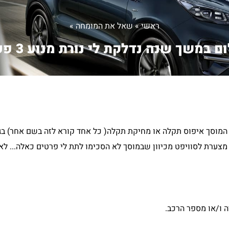
ראשי
»
שאל את המומחה
»
 במשך שנה נדלקת לי נורת מנוע 3 פע...
מנוע 3 פעמים הטיפול היה לפי המוסך איפוס תקלה או מחיקת תקלה( כל אחד קורא לזה בשם א
מצערת לסוויפט מכיוון שבמוסך לא הסכימו לתת לי פרטים כאלה... לא
 ו/או מספר הרכב.