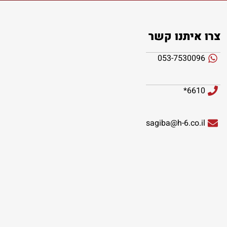
צרו איתנו קשר
053-7530096
6610*
sagiba@h-6.co.il