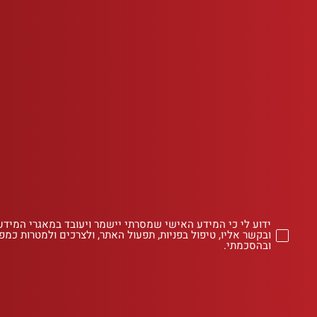
ידוע לי כי המידע האישי שמסרתי יישמר ויעובד במאגרי המידע
ובקשר אליו, טיפול בפניות, תפעול האתר, ולצרכים ולמטרות כמפו
ובהסכמתי.