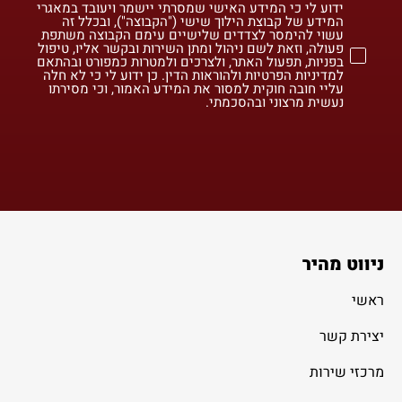
ידוע לי כי המידע האישי שמסרתי יישמר ויעובד במאגרי
המידע של קבוצת הילוך שישי ("הקבוצה"), ובכלל זה
עשוי להימסר לצדדים שלישיים עימם הקבוצה משתפת
פעולה, וזאת לשם ניהול ומתן השירות ובקשר אליו, טיפול
בפניות, תפעול האתר, ולצרכים ולמטרות כמפורט ובהתאם
למדיניות הפרטיות ולהוראות הדין. כן ידוע לי כי לא חלה
עליי חובה חוקית למסור את המידע האמור, וכי מסירתו
נעשית מרצוני ובהסכמתי.
ניווט מהיר
ראשי
יצירת קשר
מרכזי שירות