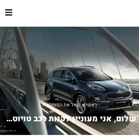
ראשי
»
שאל את המומחה
»
שלום, אני מעוניין לקנות רכב טויוטה יא...