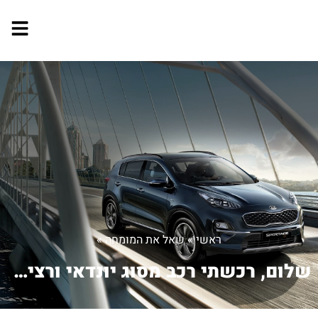
ראשי
»
שאל את המומחה
»
שלום, רכשתי רכב מסוג יונדאי ורציתי ל...