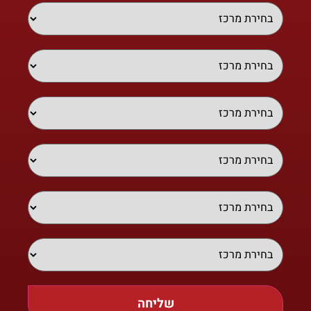
שליחה