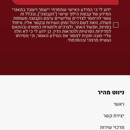
ידוע לי כי המידע האישי שמסרתי יישמר ויעובד במאגרי
המידע של קבוצת הילוך שישי ("הקבוצה"), ובכלל זה
עשוי להימסר לצדדים שלישיים עימם הקבוצה משתפת
פעולה, וזאת לשם ניהול ומתן השירות ובקשר אליו, טיפול
בפניות, תפעול האתר, ולצרכים ולמטרות כמפורט ובהתאם
למדיניות הפרטיות ולהוראות הדין. כן ידוע לי כי לא חלה
עליי חובה חוקית למסור את המידע האמור, וכי מסירתו
נעשית מרצוני ובהסכמתי.
ניווט מהיר
ראשי
יצירת קשר
מרכזי שירות