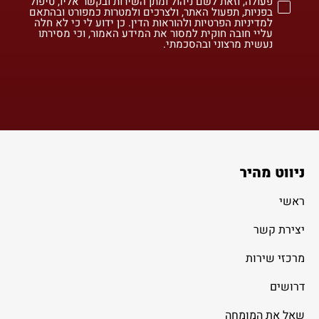
פעולה, וזאת לשם ניהול ומתן השירות ובקשר אליו, טיפול
בפניות, תפעול האתר, ולצרכים ולמטרות כמפורט ובהתאם
למדיניות הפרטיות ולהוראות הדין. כן ידוע לי כי לא חלה
עליי חובה חוקית למסור את המידע האמור, וכי מסירתו
נעשית מרצוני ובהסכמתי.
ניווט מהיר
ראשי
יצירת קשר
מרכזי שירות
דרושים
שאל את המומחה