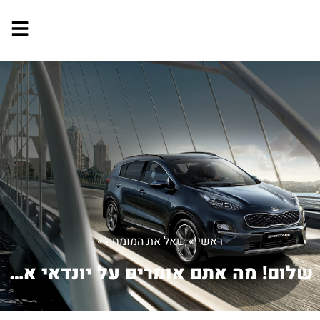
ראשי
»
שאל את המומחה
»
שלום! מה אתם אומרים על יונדאי אקסנט ...