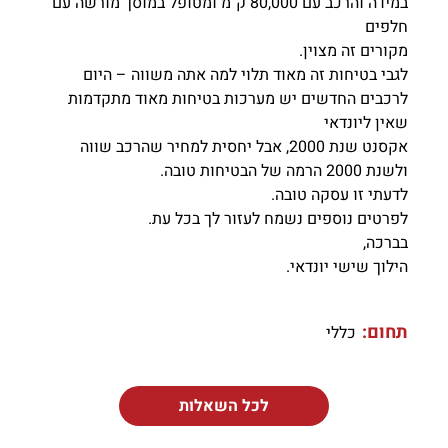
במידה והרכב עם 80,000 ק"מ ומטופל במוסך מורשה עם
חלפים
מקורים זה מצוין.
לגבי בטיחות זה מאוד תלוי למה אתה משווה – היום
לרכבים החדשים יש מערכות בטיחות מאוד מתקדמות
שאין ליונדאי
אקסנט שנת 2000, אבל יחסית למחיר שהרכב שווה
ולשנת 2000 הרמה של הבטיחות טובה.
לדעתי זו עסקה טובה.
לפרטים נוספים נשמח לעזור לך בכל עת.
בברכה,
הילוך שישי יונדאי.
תחום:
כללי
לכל השאלות