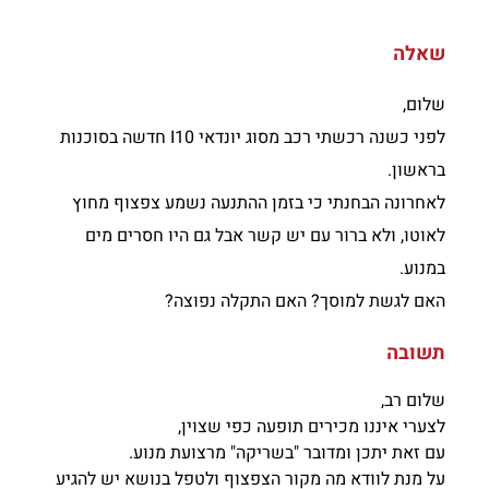
שאלה
שלום,
לפני כשנה רכשתי רכב מסוג יונדאי I10 חדשה בסוכנות
בראשון.
לאחרונה הבחנתי כי בזמן ההתנעה נשמע צפצוף מחוץ
לאוטו, ולא ברור עם יש קשר אבל גם היו חסרים מים
במנוע.
האם לגשת למוסך? האם התקלה נפוצה?
תשובה
שלום רב,
לצערי איננו מכירים תופעה כפי שצוין,
עם זאת יתכן ומדובר "בשריקה" מרצועת מנוע.
על מנת לוודא מה מקור הצפצוף ולטפל בנושא יש להגיע