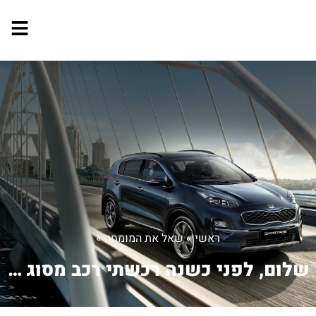
ראשי
»
שאל את המומחה
»
שלום, לפני כשנה רכשתי רכב מסוג יונדא...