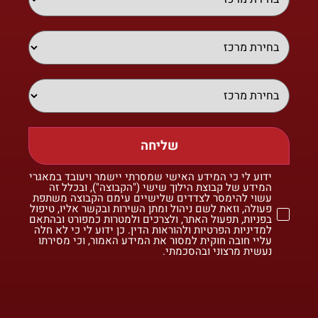
שליחה
ידוע לי כי המידע האישי שמסרתי יישמר ויעובד במאגרי
המידע של קבוצת הילוך שישי ("הקבוצה"), ובכלל זה
עשוי להימסר לצדדים שלישיים עימם הקבוצה משתפת
פעולה, וזאת לשם ניהול ומתן השירות ובקשר אליו, טיפול
בפניות, תפעול האתר, ולצרכים ולמטרות כמפורט ובהתאם
למדיניות הפרטיות ולהוראות הדין. כן ידוע לי כי לא חלה
עליי חובה חוקית למסור את המידע האמור, וכי מסירתו
נעשית מרצוני ובהסכמתי.