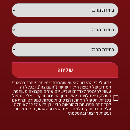
שליחה
ידוע לי כי המידע האישי שמסרתי יישמר ויעובד במאגרי
המידע של קבוצת הילוך שישי ("הקבוצה"), ובכלל זה
עשוי להימסר לצדדים שלישיים עימם הקבוצה משתפת
פעולה, וזאת לשם ניהול ומתן השירות ובקשר אליו, טיפול
בפניות, תפעול האתר, ולצרכים ולמטרות כמפורט ובהתאם
למדיניות הפרטיות ולהוראות הדין. כן ידוע לי כי לא חלה
עליי חובה חוקית למסור את המידע האמור, וכי מסירתו
נעשית מרצוני ובהסכמתי.