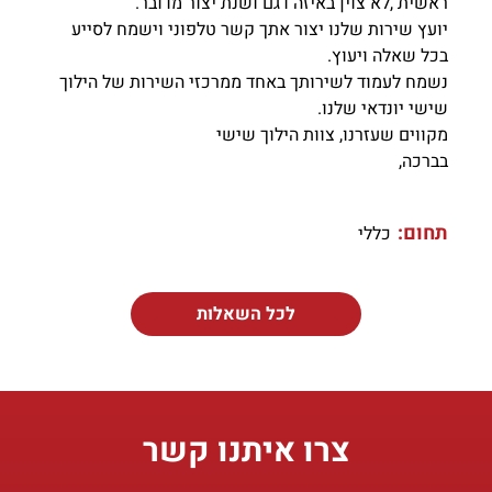
ראשית ,לא צוין באיזה דגם ושנת יצור מדובר.
יועץ שירות שלנו יצור אתך קשר טלפוני וישמח לסייע
בכל שאלה ויעוץ.
נשמח לעמוד לשירותך באחד ממרכזי השירות של הילוך
שישי יונדאי שלנו.
מקווים שעזרנו, צוות הילוך שישי
בברכה,
תחום:
כללי
לכל השאלות
צרו איתנו קשר