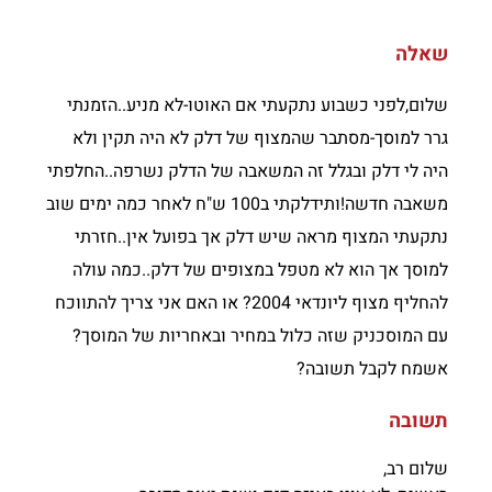
שאלה
שלום,לפני כשבוע נתקעתי אם האוטו-לא מניע..הזמנתי
גרר למוסך-מסתבר שהמצוף של דלק לא היה תקין ולא
היה לי דלק ובגלל זה המשאבה של הדלק נשרפה..החלפתי
משאבה חדשה!ותידלקתי ב100 ש"ח לאחר כמה ימים שוב
נתקעתי המצוף מראה שיש דלק אך בפועל אין..חזרתי
למוסך אך הוא לא מטפל במצופים של דלק..כמה עולה
להחליף מצוף ליונדאי 2004? או האם אני צריך להתווכח
עם המוסכניק שזה כלול במחיר ובאחריות של המוסך?
אשמח לקבל תשובה?
תשובה
שלום רב,