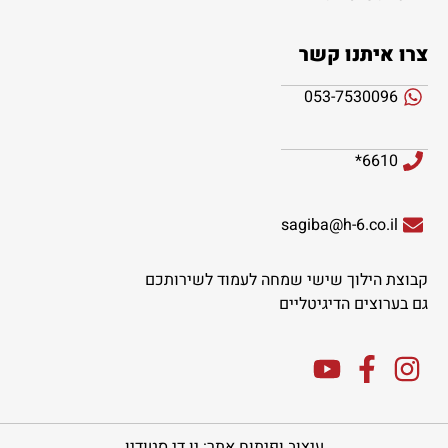
צרו איתנו קשר
053-7530096
6610*
sagiba@h-6.co.il
קבוצת הילוך שישי שמחה לעמוד לשירותכם
גם בערוצים הדיגיטליים
עיצוב ופיתוח אתר: יו די סטודיו