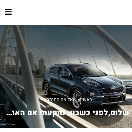
ראשי
»
שאל את המומחה
»
שלום,לפני כשבוע נתקעתי אם האוטו-לא מנ...