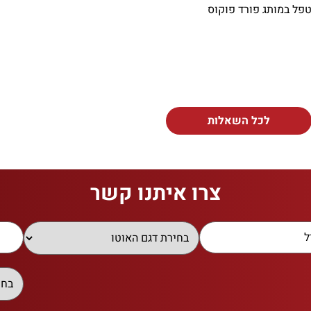
טפל במותג פורד פוקוס
לכל השאלות
צרו איתנו קשר