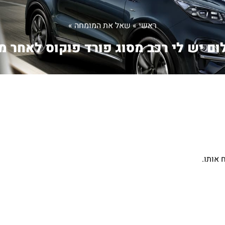
ראשי
»
שאל את המומחה
»
ם יש לי רכב מסוג פורד פוקוס לאחר מ.
 אותו.