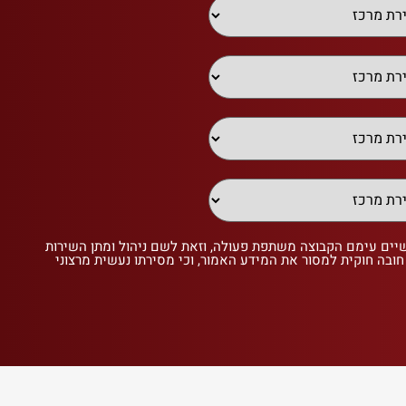
שיים עימם הקבוצה משתפת פעולה, וזאת לשם ניהול ומתן השירות
 חובה חוקית למסור את המידע האמור, וכי מסירתו נעשית מרצוני