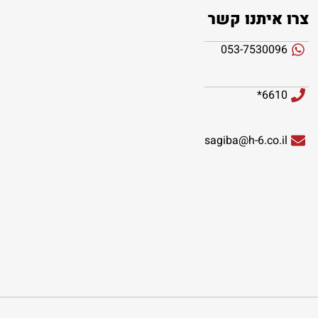
צרו איתנו קשר
053-7530096
6610*
sagiba@h-6.co.il