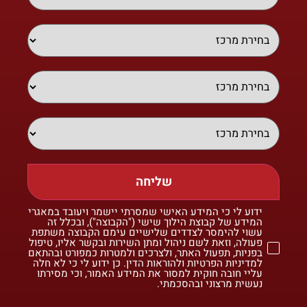
שליחה
ידוע לי כי המידע האישי שמסרתי יישמר ויעובד במאגרי
המידע של קבוצת הילוך שישי ("הקבוצה"), ובכלל זה
עשוי להימסר לצדדים שלישיים עימם הקבוצה משתפת
פעולה, וזאת לשם ניהול ומתן השירות ובקשר אליו, טיפול
בפניות, תפעול האתר, ולצרכים ולמטרות כמפורט ובהתאם
למדיניות הפרטיות ולהוראות הדין. כן ידוע לי כי לא חלה
עליי חובה חוקית למסור את המידע האמור, וכי מסירתו
נעשית מרצוני ובהסכמתי.