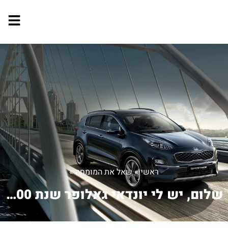
ראשי
»
שאל את המומחה
»
שלום, יש לי יונדאי גאלופר שנת 2000 ל...