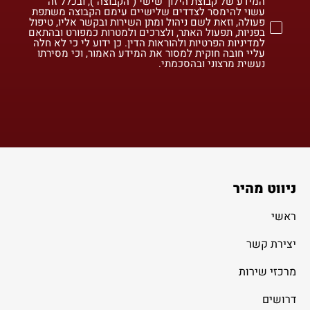
המידע של קבוצת הילוך שישי ("הקבוצה"), ובכלל זה
עשוי להימסר לצדדים שלישיים עימם הקבוצה משתפת
פעולה, וזאת לשם ניהול ומתן השירות ובקשר אליו, טיפול
בפניות, תפעול האתר, ולצרכים ולמטרות כמפורט ובהתאם
למדיניות הפרטיות ולהוראות הדין. כן ידוע לי כי לא חלה
עליי חובה חוקית למסור את המידע האמור, וכי מסירתו
נעשית מרצוני ובהסכמתי.
ניווט מהיר
ראשי
יצירת קשר
מרכזי שירות
דרושים