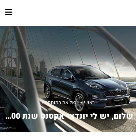
ראשי
»
שאל את המומחה
»
שלום, יש לי יונדאי אקסנט שנת 2000, ב...