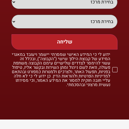
שליחה
ידוע לי כי המידע האישי שמסרתי יישמר ויעובד במאגרי
המידע של קבוצת הילוך שישי ("הקבוצה"), ובכלל זה
עשוי להימסר לצדדים שלישיים עימם הקבוצה משתפת
פעולה, וזאת לשם ניהול ומתן השירות ובקשר אליו, טיפול
בפניות, תפעול האתר, ולצרכים ולמטרות כמפורט ובהתאם
למדיניות הפרטיות ולהוראות הדין. כן ידוע לי כי לא חלה
עליי חובה חוקית למסור את המידע האמור, וכי מסירתו
נעשית מרצוני ובהסכמתי.