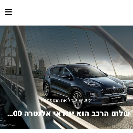
ראשי
»
שאל את המומחה
»
שלום הרכב הוא יונדאי אלנטרה 1600 שנת...