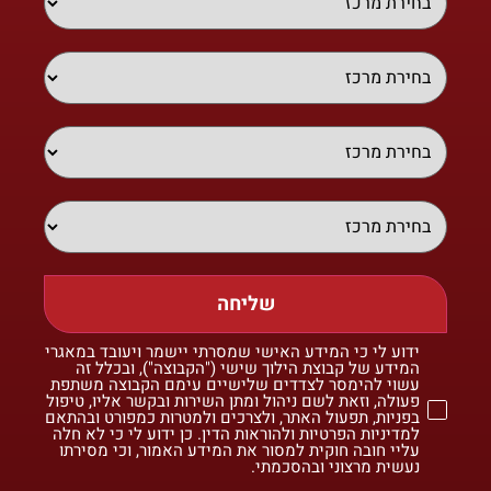
שליחה
ידוע לי כי המידע האישי שמסרתי יישמר ויעובד במאגרי
המידע של קבוצת הילוך שישי ("הקבוצה"), ובכלל זה
עשוי להימסר לצדדים שלישיים עימם הקבוצה משתפת
פעולה, וזאת לשם ניהול ומתן השירות ובקשר אליו, טיפול
בפניות, תפעול האתר, ולצרכים ולמטרות כמפורט ובהתאם
למדיניות הפרטיות ולהוראות הדין. כן ידוע לי כי לא חלה
עליי חובה חוקית למסור את המידע האמור, וכי מסירתו
נעשית מרצוני ובהסכמתי.