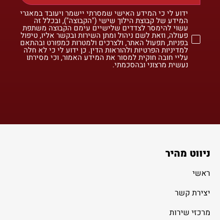
ידוע לי כי המידע האישי שמסרתי יישמר ויעובד במאגרי
המידע של קבוצת הילוך שישי ("הקבוצה"), ובכלל זה
עשוי להימסר לצדדים שלישיים עימם הקבוצה משתפת
פעולה, וזאת לשם ניהול ומתן השירות ובקשר אליו, טיפול
בפניות, תפעול האתר, ולצרכים ולמטרות כמפורט ובהתאם
למדיניות הפרטיות ולהוראות הדין. כן ידוע לי כי לא חלה
עליי חובה חוקית למסור את המידע האמור, וכי מסירתו
נעשית מרצוני ובהסכמתי.
ניווט מהיר
ראשי
יצירת קשר
מרכזי שירות