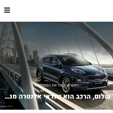
ראשי
»
שאל את המומחה
»
שלום, הרכב הוא יונדאי אלנטרה מנוע 2....