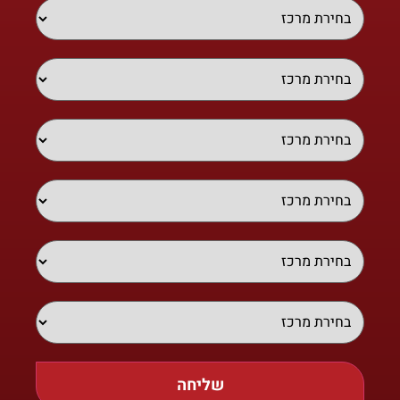
שליחה