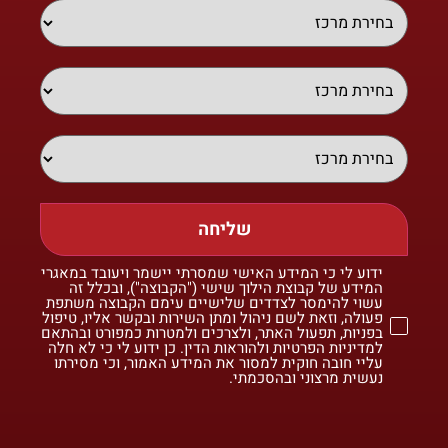
שליחה
ידוע לי כי המידע האישי שמסרתי יישמר ויעובד במאגרי
המידע של קבוצת הילוך שישי ("הקבוצה"), ובכלל זה
עשוי להימסר לצדדים שלישיים עימם הקבוצה משתפת
פעולה, וזאת לשם ניהול ומתן השירות ובקשר אליו, טיפול
בפניות, תפעול האתר, ולצרכים ולמטרות כמפורט ובהתאם
למדיניות הפרטיות ולהוראות הדין. כן ידוע לי כי לא חלה
עליי חובה חוקית למסור את המידע האמור, וכי מסירתו
נעשית מרצוני ובהסכמתי.