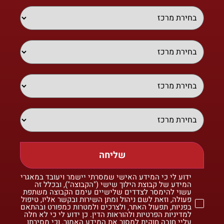
שליחה
ידוע לי כי המידע האישי שמסרתי יישמר ויעובד במאגרי
המידע של קבוצת הילוך שישי ("הקבוצה"), ובכלל זה
עשוי להימסר לצדדים שלישיים עימם הקבוצה משתפת
פעולה, וזאת לשם ניהול ומתן השירות ובקשר אליו, טיפול
בפניות, תפעול האתר, ולצרכים ולמטרות כמפורט ובהתאם
למדיניות הפרטיות ולהוראות הדין. כן ידוע לי כי לא חלה
עליי חובה חוקית למסור את המידע האמור, וכי מסירתו