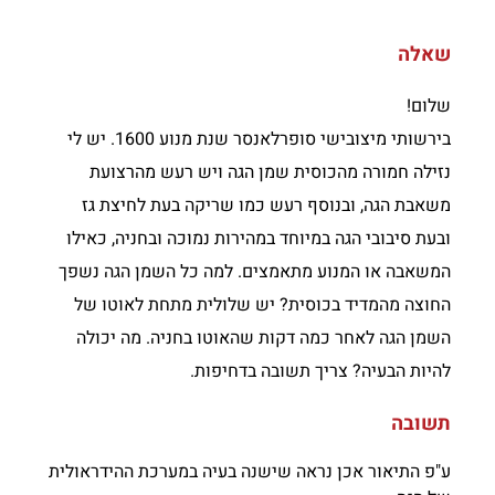
שאלה
שלום!
בירשותי מיצובישי סופרלאנסר שנת מנוע 1600. יש לי
נזילה חמורה מהכוסית שמן הגה ויש רעש מהרצועת
משאבת הגה, ובנוסף רעש כמו שריקה בעת לחיצת גז
ובעת סיבובי הגה במיוחד במהירות נמוכה ובחניה, כאילו
המשאבה או המנוע מתאמצים. למה כל השמן הגה נשפך
החוצה מהמדיד בכוסית? יש שלולית מתחת לאוטו של
השמן הגה לאחר כמה דקות שהאוטו בחניה. מה יכולה
להיות הבעיה? צריך תשובה בדחיפות.
תשובה
ע"פ התיאור אכן נראה שישנה בעיה במערכת ההידראולית