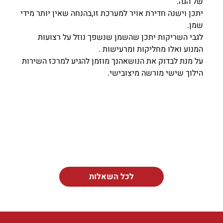
של הגה.
יתכן וישנה חדירת אויר למערכת זו,בהנחה שאין יותר מידי
שמן.
לגבי השריקות יתכן שהשמן שנשפך נוזל על רצועות
המנוע ואלו מחליקות ומרעישות .
על מנת לבדוק את הנושאהנך מוזמן להגיע למרכז השירות
הילוך שישי מורשה מיצובישי.
לכל השאלות