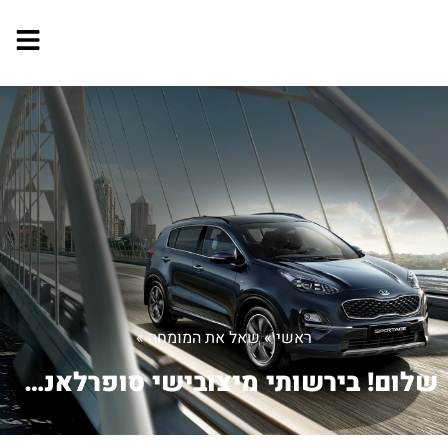
ראשי
»
שאל את המומחה
»
שלום! בירשותי מיצובישי סופרלאנסר שנת...