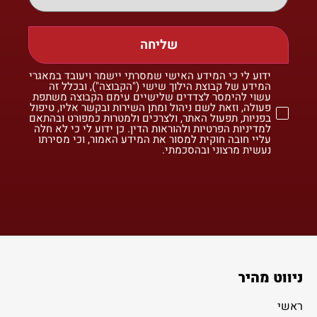
שליחה
ידוע לי כי המידע האישי שמסרתי יישמר ויעובד במאגרי
המידע של קבוצת הילוך שישי ("הקבוצה"), ובכלל זה
עשוי להימסר לצדדים שלישיים עימם הקבוצה משתפת
פעולה, וזאת לשם ניהול ומתן השירות ובקשר אליו, טיפול
בפניות, תפעול האתר, ולצרכים ולמטרות כמפורט ובהתאם
למדיניות הפרטיות ולהוראות הדין. כן ידוע לי כי לא חלה
עליי חובה חוקית למסור את המידע האמור, וכי מסירתו
נעשית מרצוני ובהסכמתי.
ניווט מהיר
ראשי