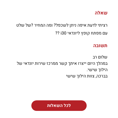
שאלה
רציתי לדעת איפה ניתן לשכפל? ומה המחיר ?של שלט
עם מפתח קופץ ליונדאי i30 ??
תשובה
שלום רב
במהלך היום ייצרו איתך קשר ממרכז שירות יונדאי של
הילוך שישי.
בברכה, צוות הילוך שישי
לכל השאלות