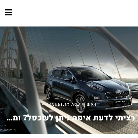
ראשי
»
שאל את המומחה
»
רציתי לדעת איפה ניתן לשכפל? ומה המחיר...