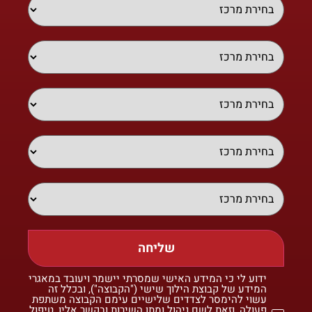
שליחה
ידוע לי כי המידע האישי שמסרתי יישמר ויעובד במאגרי
המידע של קבוצת הילוך שישי ("הקבוצה"), ובכלל זה
עשוי להימסר לצדדים שלישיים עימם הקבוצה משתפת
פעולה, וזאת לשם ניהול ומתן השירות ובקשר אליו, טיפול