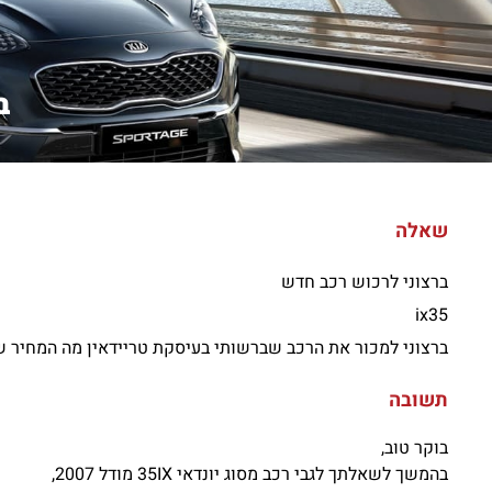
בר
שאלה
ברצוני לרכוש רכב חדש
ix35
ברצוני למכור את הרכב שברשותי בעיסקת טריידאין מה המחיר שאני אמור לקבל על שברולט או
תשובה
בוקר טוב,
בהמשך לשאלתך לגבי רכב מסוג יונדאי 35IX מודל 2007,