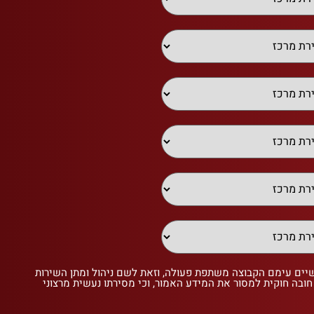
שיים עימם הקבוצה משתפת פעולה, וזאת לשם ניהול ומתן השירות
 חובה חוקית למסור את המידע האמור, וכי מסירתו נעשית מרצוני