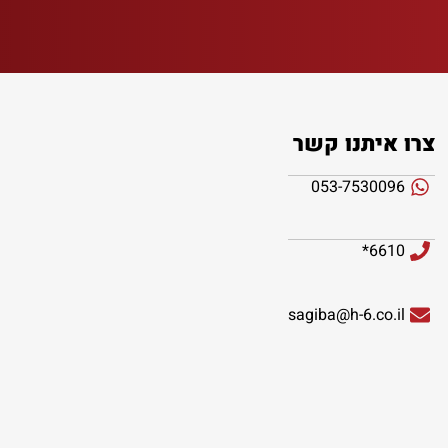
צרו איתנו קשר
053-7530096
6610*
sagiba@h-6.co.il