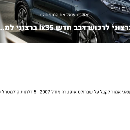
ראשי
»
שאל את המומחה
»
צוני לרכוש רכב חדש ix35 ברצוני למ...
פטרה מודל 2007 - 5 דלתות קילמטרז' נמוך אשמח לקבל תשובה