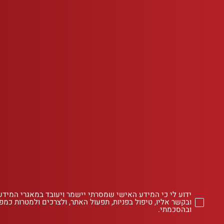
ידוע לי כי המידע האישי שמסרתי יישמר ויעובד במאגרי המידע
ובקשר אליו, טיפול בפניות, תפעול האתר, ולצרכים ולמטרות כמפו
ובהסכמתי.