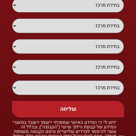
שליחה
ידוע לי כי המידע האישי שמסרתי יישמר ויעובד במאגרי
המידע של קבוצת הילוך שישי ("הקבוצה"), ובכלל זה
עשוי להימסר לצדדים שלישיים עימם הקבוצה משתפת
פעולה, וזאת לשם ניהול ומתן השירות ובקשר אליו, טיפול