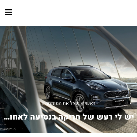
ראשי
»
שאל את המומחה
»
יש לי רעש של חריקה בנסיעה לאחור, לא י...