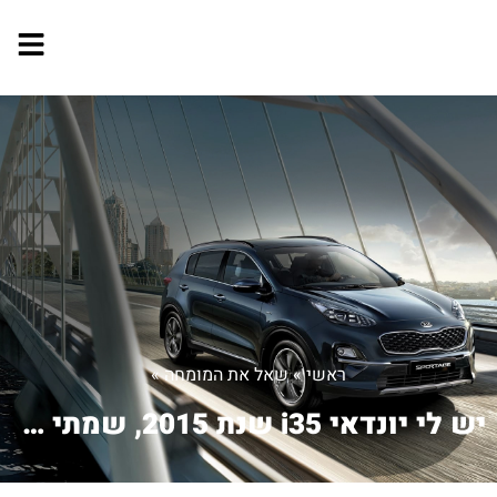
ראשי
»
שאל את המומחה
»
יש לי יונדאי i35 שנת 2015, שמתי לב שמ...