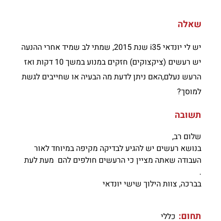
שאלה
יש לי יונדאי i35 שנת 2015, שמתי לב שמיד אחרי ההנעה
יש רעשים (ציקצוקים) חזקים במנוע במשך 10 דקות ואז
הרעש נעלם,האם ניתן לדעת מה הבעיה או שחייבים לגשת
למוסך?
תשובה
שלום רב,
בנושא רעשים יש להגיע לבדיקה מקיפה במיוחד לאור
העבודה שאתה מציין כי הרעשים חולפים להם מעת לעת
.
בברכה, צוות הילוך שישי יונדאי
תחום:
כללי