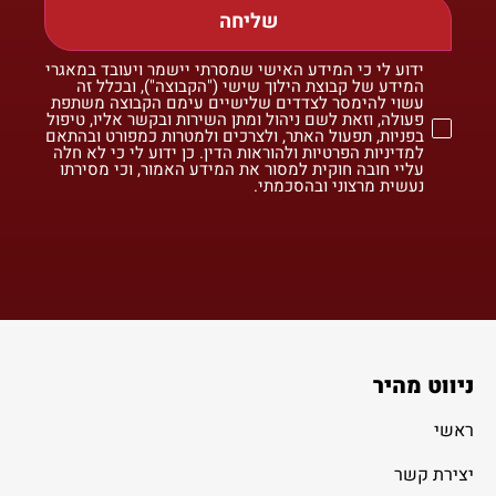
שליחה
ידוע לי כי המידע האישי שמסרתי יישמר ויעובד במאגרי
המידע של קבוצת הילוך שישי ("הקבוצה"), ובכלל זה
עשוי להימסר לצדדים שלישיים עימם הקבוצה משתפת
פעולה, וזאת לשם ניהול ומתן השירות ובקשר אליו, טיפול
בפניות, תפעול האתר, ולצרכים ולמטרות כמפורט ובהתאם
למדיניות הפרטיות ולהוראות הדין. כן ידוע לי כי לא חלה
עליי חובה חוקית למסור את המידע האמור, וכי מסירתו
נעשית מרצוני ובהסכמתי.
ניווט מהיר
ראשי
יצירת קשר