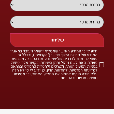
שליחה
ידוע לי כי המידע האישי שמסרתי יישמר ויעובד במאגרי
המידע של קבוצת הילוך שישי ("הקבוצה"), ובכלל זה
עשוי להימסר לצדדים שלישיים עימם הקבוצה משתפת
פעולה, וזאת לשם ניהול ומתן השירות ובקשר אליו, טיפול
בפניות, תפעול האתר, ולצרכים ולמטרות כמפורט ובהתאם
למדיניות הפרטיות ולהוראות הדין. כן ידוע לי כי לא חלה
עליי חובה חוקית למסור את המידע האמור, וכי מסירתו
נעשית מרצוני ובהסכמתי.