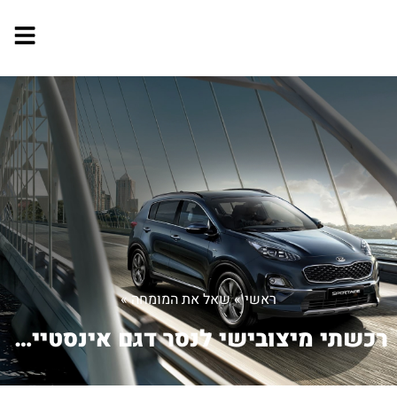
ראשי
»
שאל את המומחה
»
רכשתי מיצובישי לנסר דגם אינסטייל שנת ...