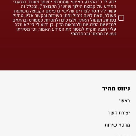
ידוע לי כי המידע האישי שמסרתי יישמר ויעובד במאגרי
המידע של קבוצת הילוך שישי ("הקבוצה"), ובכלל זה
עשוי להימסר לצדדים שלישיים עימם הקבוצה משתפת
פעולה, וזאת לשם ניהול ומתן השירות ובקשר אליו, טיפול
בפניות, תפעול האתר, ולצרכים ולמטרות כמפורט ובהתאם
למדיניות הפרטיות ולהוראות הדין. כן ידוע לי כי לא חלה
עליי חובה חוקית למסור את המידע האמור, וכי מסירתו
נעשית מרצוני ובהסכמתי.
ניווט מהיר
ראשי
יצירת קשר
מרכזי שירות