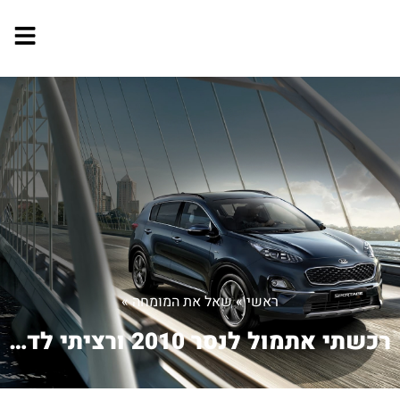
ראשי
»
שאל את המומחה
»
רכשתי אתמול לנסר 2010 ורציתי לדעת מזה...