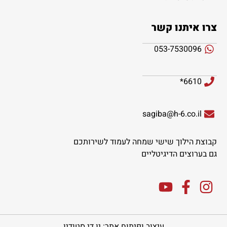
צרו איתנו קשר
053-7530096
6610*
sagiba@h-6.co.il
קבוצת הילוך שישי שמחה לעמוד לשירותכם
גם בערוצים הדיגיטליים
עיצוב ופיתוח אתר: יו די סטודיו