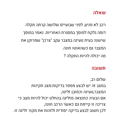
שאלה
רכב לא מניע, לפני שבועיים שלושה קרתה תקלה
דומה.נלקח למוסך במסגרת האחריות. נאמר במוסך
שישנה בעית טעינה במצבר עקב "צרכן" שמרוקן את
המצבר גם כשהאוטו חונה.
מה יכולה להיות התקלה ?
תשובה
שלום רב,
במצב זה יש לבצע מספר בדיקות:מצב תקינות
המצבר,טעינה וכמובן זליגה,
אם הבעיה כתוצאה מזליגה בהחלט יכול להיות מצב כי
צריכה זו קיימת גם כאשר הרכב חונה,
לכן חשוב לבצע בדיקה יסודית ולזהות את מקור זליגה זו.