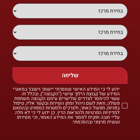
שליחה
ידוע לי כי המידע האישי שמסרתי יישמר ויעובד במאגרי
המידע של קבוצת הילוך שישי ("הקבוצה"), ובכלל זה
עשוי להימסר לצדדים שלישיים עימם הקבוצה משתפת
פעולה, וזאת לשם ניהול ומתן השירות ובקשר אליו, טיפול
בפניות, תפעול האתר, ולצרכים ולמטרות כמפורט ובהתאם
למדיניות הפרטיות ולהוראות הדין. כן ידוע לי כי לא חלה
עליי חובה חוקית למסור את המידע האמור, וכי מסירתו
נעשית מרצוני ובהסכמתי.