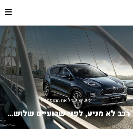
ראשי
»
שאל את המומחה
»
רכב לא מניע, לפני שבועיים שלושה קרתה ...