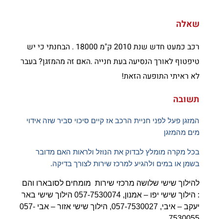
שאלה
רכב כמעט חדש שנת 2010 ק"מ 18000 . הבחנתי כי יש
טיפטוף לאורך הנסיעה בעת חנייה .האם זה מהמזגן? בעבר
לא ראיתי התופעה הזאת!
תשובה
המזגן פעל לפני חניית הרכב אז קיים סיכוי סביר שזה אידוי
מים מהמזגן
בכל מקרה מומלץ לבדוק את הנוזל ולראות האם מדובר
בשמן או במים
ולהגיע למרכז שירות לצורך בדיקה.
להילוך שישי שלושה מרכזי שירות מומחים לסובארו והם
: הילוך שישי יפו – אמנון, 057-7530074 הילוך שישי באר
יעקב – איבי, 057-7530027, הילוך שישי אזור – אבי 057-
7530055.