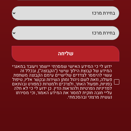
שליחה
ידוע לי כי המידע האישי שמסרתי יישמר ויעובד במאגרי
המידע של קבוצת הילוך שישי ("הקבוצה"), ובכלל זה
עשוי להימסר לצדדים שלישיים עימם הקבוצה משתפת
פעולה, וזאת לשם ניהול ומתן השירות ובקשר אליו, טיפול
בפניות, תפעול האתר, ולצרכים ולמטרות כמפורט ובהתאם
למדיניות הפרטיות ולהוראות הדין. כן ידוע לי כי לא חלה
עליי חובה חוקית למסור את המידע האמור, וכי מסירתו
נעשית מרצוני ובהסכמתי.