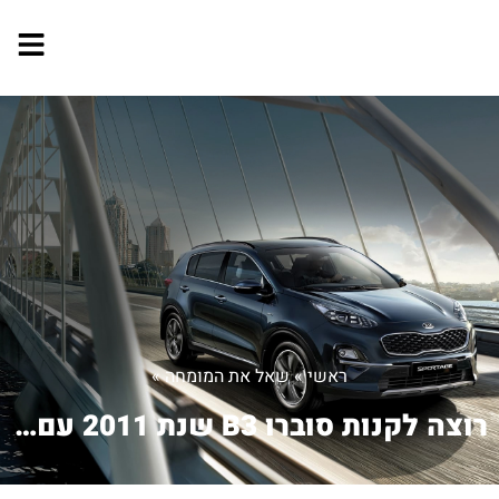
ראשי
»
שאל את המומחה
»
רוצה לקנות סוברו B3 שנת 2011 עם 85000...