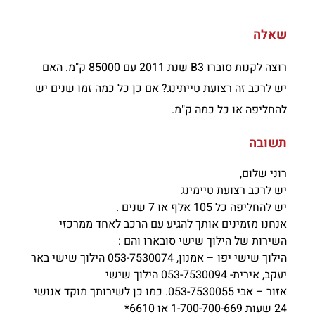
שאלה
רוצה לקנות סוברו B3 שנת 2011 עם 85000 ק"מ. האם
יש לרכב זה רצועת טייתינג? אם כן כל כמה זמו שנים יש
להחליפה או כל כמה ק"מ.
תשובה
רוני שלום,
יש לרכב רצועת טיימינג
יש להחליפה כל 105 אלף או 7 שנים .
אנחנו מזמינים אותך להגיע עם הרכב לאחד ממרכזי
השירות של הילוך שישי סובארו והם :
הילוך שישי יפו – אמנון, 053-7530074 הילוך שישי באר
יעקב, אירית- 053-7530094 הילוך שישי
אזור – אבי 053-7530055. כמו כן לשירותך מוקד אנושי
24 שעות 1-700-700-669 או 6610*