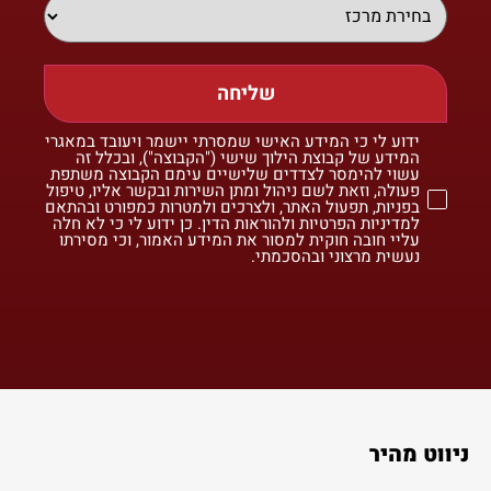
שליחה
ידוע לי כי המידע האישי שמסרתי יישמר ויעובד במאגרי
המידע של קבוצת הילוך שישי ("הקבוצה"), ובכלל זה
עשוי להימסר לצדדים שלישיים עימם הקבוצה משתפת
פעולה, וזאת לשם ניהול ומתן השירות ובקשר אליו, טיפול
בפניות, תפעול האתר, ולצרכים ולמטרות כמפורט ובהתאם
למדיניות הפרטיות ולהוראות הדין. כן ידוע לי כי לא חלה
עליי חובה חוקית למסור את המידע האמור, וכי מסירתו
נעשית מרצוני ובהסכמתי.
ניווט מהיר