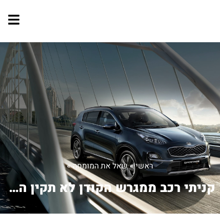
ראשי
»
שאל את המומחה
»
קניתי רכב ממגרש הקודן לא תקין האם מחו...