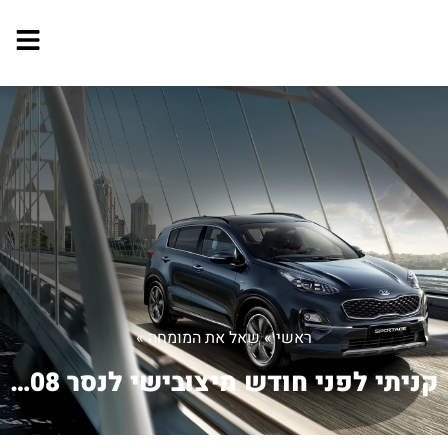
ראשי
»
שאל את המומחה
»
קניתי לפני חודש מיצובישי לנסר 2008, ל...