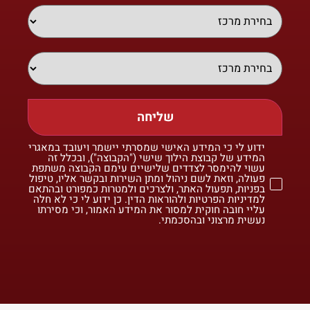
שליחה
ידוע לי כי המידע האישי שמסרתי יישמר ויעובד במאגרי
המידע של קבוצת הילוך שישי ("הקבוצה"), ובכלל זה
עשוי להימסר לצדדים שלישיים עימם הקבוצה משתפת
פעולה, וזאת לשם ניהול ומתן השירות ובקשר אליו, טיפול
בפניות, תפעול האתר, ולצרכים ולמטרות כמפורט ובהתאם
למדיניות הפרטיות ולהוראות הדין. כן ידוע לי כי לא חלה
עליי חובה חוקית למסור את המידע האמור, וכי מסירתו
נעשית מרצוני ובהסכמתי.