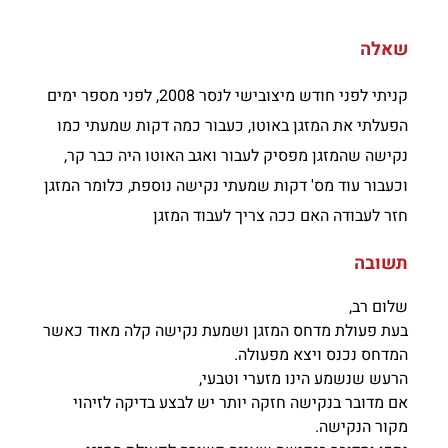
שאלה
קניתי לפני חודש מיצובישי לנסר 2008, לפני מספר ימים
הפעלתי את המזגן באוטו, כעבור כמה דקות שמעתי כמו
נקישה שהמזגן מפסיק לעבור ואגב האוטו היה כבר קר,
וכעבור עוד מס' דקות שמעתי נקישה נוספת, כלומר המזגן
חזר לעבודה האם ככה צריך לעבוד המזגן
תשובה
שלום רב,
בעת פעולת מדחס המזגן ושמעת נקישה קלה מאוד כאשר
המדחס נכנס ויצא מפעולה.
הרעש שנשמע הינו מזערי וטבעי,
אם מדובר בנקישה חזקה יותר יש לבצע בדיקה לזיהוי
מקור הנקישה.