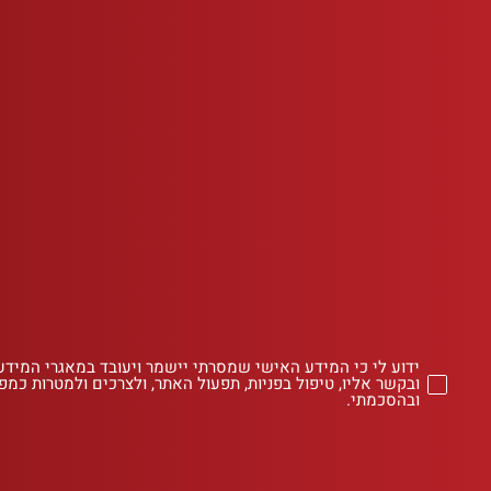
ידוע לי כי המידע האישי שמסרתי יישמר ויעובד במאגרי המידע
ובקשר אליו, טיפול בפניות, תפעול האתר, ולצרכים ולמטרות כמפו
ובהסכמתי.