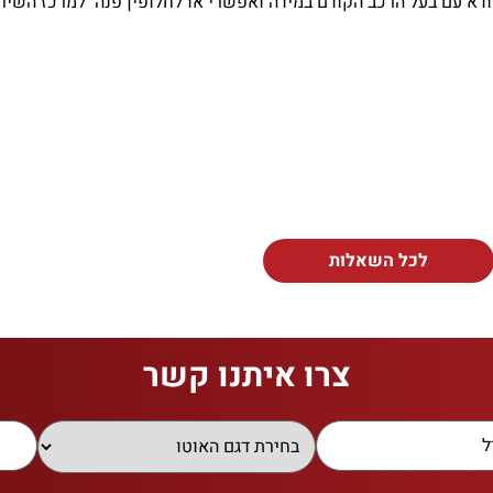
דא עם בעל הרכב הקודם במידה ואפשרי או לחלופין פנה למרכז השירו
לכל השאלות
צרו איתנו קשר