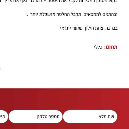
בקש מסוכן המכירות לקבל את היסטוריית הרכב ואף אם צריך וו
.
ובהתאם לממצאים תקבל החלטה מושכלת יותר .
בברכה, צוות הילוך שישי יונדאי
תחום:
כללי