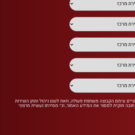
שיים עימם הקבוצה משתפת פעולה, וזאת לשם ניהול ומתן השירות
 חובה חוקית למסור את המידע האמור, וכי מסירתו נעשית מרצוני