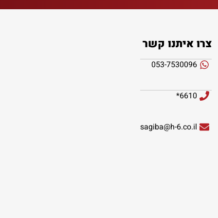
צרו איתנו קשר
053-7530096
6610*
sagiba@h-6.co.il