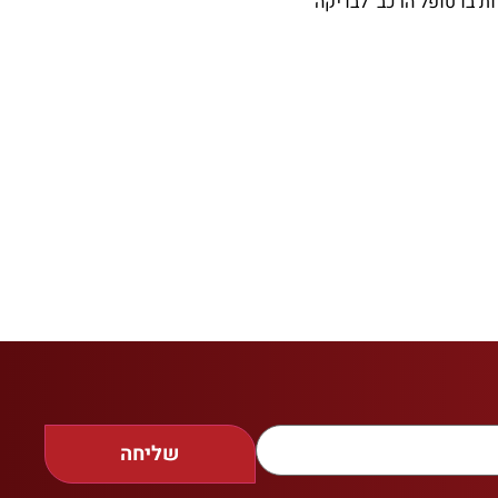
ת בו טופל הרכב לבדיקה
שליחה