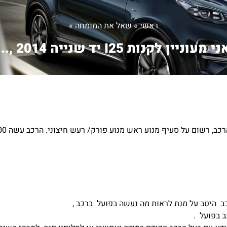
ראשי
»
שאל את המומחה
»
י מעוניין לקנות I25 יד שנייה 2014 ,...
ב היטב על מנת לראות מה נעשה בפועל ברכב ,
 בפועל .