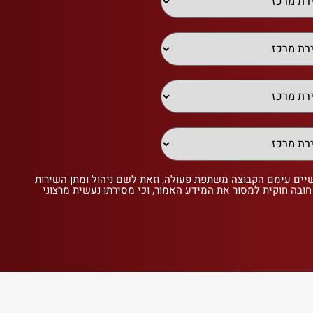
שיים עימם הקבוצה משתפת פעולה, וזאת לשם ניהול ומתן השירות
 חובה חוקית למסור את המידע האמור, וכי מסירתו נעשית מרצוני