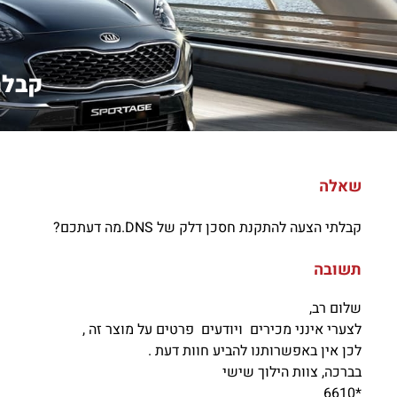
קבלתי
שאלה
קבלתי הצעה להתקנת חסכן דלק של DNS.מה דעתכם?
תשובה
שלום רב,
לצערי אינני מכירים ויודעים פרטים על מוצר זה ,
לכן אין באפשרותנו להביע חוות דעת .
בברכה, צוות הילוך שישי
*6610