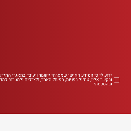
ידוע לי כי המידע האישי שמסרתי יישמר ויעובד במאגרי המידע
ובקשר אליו, טיפול בפניות, תפעול האתר, ולצרכים ולמטרות כמפו
ובהסכמתי.