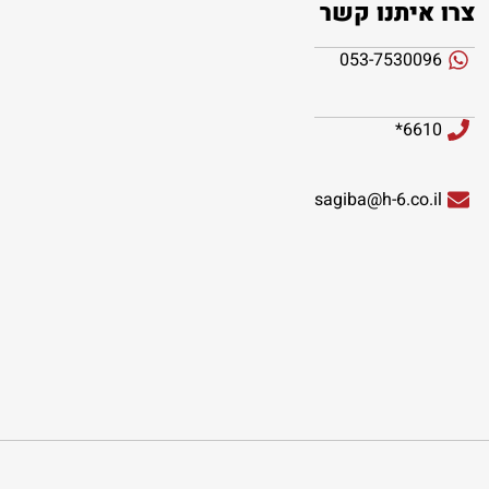
צרו איתנו קשר
053-7530096
6610*
sagiba@h-6.co.il