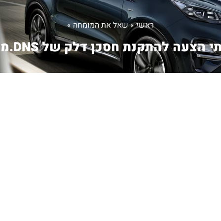
ראשי
»
שאל את המומחה
»
 הצעה להתקנת חסכן דלק של DNS.מה ...