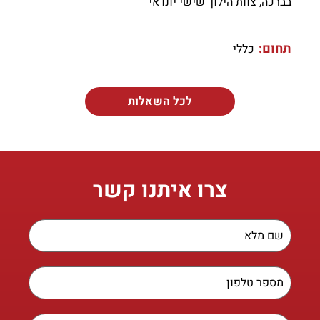
בברכה, צוות הילוך שישי יונדאי
תחום:
כללי
לכל השאלות
צרו איתנו קשר