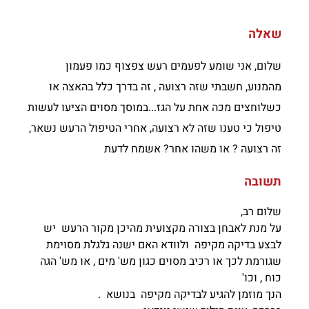
שאלה
שלום, אני שומע לפעמים רעש צפצוף כמו פעמון
מהמנוע, חשבתי שזה רצועה , זה בדרך כלל בהאצה או
כשלוחצים מכה אחת על הגז...במוסך מסוים הציעו לעשות
טיפול כי טענו שזה לא רצועה, אחרי הטיפול הרעש נשאר,
זה רצועה ? או משהו אחר? אשמח לדעת
תשובה
שלום רב,
על מנת לאבחן בצורה מקצועית מהיכן מקור הרעש יש
לבצע בדיקה מקיפה ולוודא האם ישנה גלגלת מסוימת
שגורמת לכך או רכיב מסוים כגון מש' מים , או מש' הגה
כוח , וכו'
הנך מוזמן להגיע לבדיקה מקיפה בנושא .