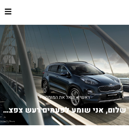
ראשי
»
שאל את המומחה
»
שלום, אני שומע לפעמים רעש צפצוף כמו פ...