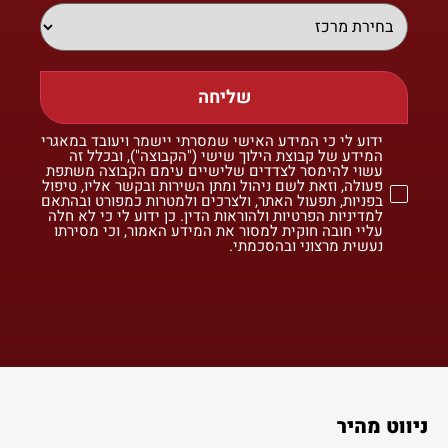
שליחה
ידוע לי כי המידע האישי שמסרתי יישמר ויעובד במאגרי
המידע של קבוצת הילוך שישי ("הקבוצה"), ובכלל זה
עשוי להימסר לצדדים שלישיים עימם הקבוצה משתפת
פעולה, וזאת לשם ניהול ומתן השירות ובקשר אליו, טיפול
בפניות, תפעול האתר, ולצרכים ולמטרות כמפורט ובהתאם
למדיניות הפרטיות ולהוראות הדין. כן ידוע לי כי לא חלה
עליי חובה חוקית למסור את המידע האמור, וכי מסירתו
נעשית מרצוני ובהסכמתי.
ניווט מהיר