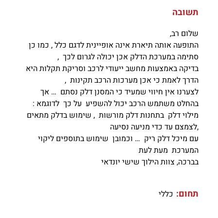
תשובה
שלום רב,
התופעה אותה תיארת אינה אופיינית לדגם כלל , כמו כן
סתימה במערכת הדלק אכן יכולה לגרום לכך ,
בדיקה באמצעות מחשב ייעודי לרכב וסריקת תקלות היא
הדרך לאמת כי אכן מערכות הרכב תקינות ,
לצערנו אין חיווי שמעיד כי המסנן דלק נסתם … אך
בהחלט משתמש הרכב יכול להשפיע על כך לדוגמא :
מילוי דלק בתחנות דלק מורשות , שימוש בדלק מתאים
,לצמצם עד כדי מניעה נסיעה
עם מיכל דלק ריק … וכמובן שימוש בתוספים ליקוי
המערכת מעת לעת
בברכה, צוות הילוך שישי יונדאי
תחום:
כללי