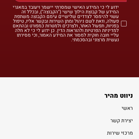
ידוע לי כי המידע האישי שמסרתי יישמר ויעובד במאגרי
המידע של קבוצת הילוך שישי ("הקבוצה"), ובכלל זה
עשוי להימסר לצדדים שלישיים עימם הקבוצה משתפת
פעולה, וזאת לשם ניהול ומתן השירות ובקשר אליו, טיפול
בפניות, תפעול האתר, ולצרכים ולמטרות כמפורט ובהתאם
למדיניות הפרטיות ולהוראות הדין. כן ידוע לי כי לא חלה
עליי חובה חוקית למסור את המידע האמור, וכי מסירתו
נעשית מרצוני ובהסכמתי.
ניווט מהיר
ראשי
יצירת קשר
מרכזי שירות