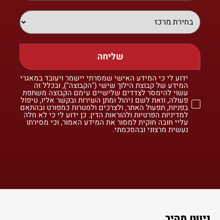
שליחה
ידוע לי כי המידע האישי שמסרתי יישמר ויעובד במאגרי
המידע של קבוצת הילוך שישי ("הקבוצה"), ובכלל זה
עשוי להימסר לצדדים שלישיים עימם הקבוצה משתפת
פעולה, וזאת לשם ניהול ומתן השירות ובקשר אליו, טיפול
בפניות, תפעול האתר, ולצרכים ולמטרות כמפורט ובהתאם
למדיניות הפרטיות ולהוראות הדין. כן ידוע לי כי לא חלה
עליי חובה חוקית למסור את המידע האמור, וכי מסירתו
נעשית מרצוני ובהסכמתי.
ניווט מהיר