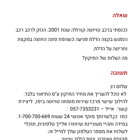
שאלה
נכנסתי ברכב טויוטה קורולה שנת 2001. הנזק לרכב רכב
הנפגש בקצה הדלת פגיעה כשהפח פונה החוצה במקצת
וחריטה על הדלת.
מה העלות של התיקון?
תשובה
שלום רב
לא נוכל להעריך את מחיר התיקון ע"ס התיאור בלבד.
להילוך שישי מרכז שירות מומחה טויוטה ביפו, ליצירת
קשר: אייל – 057-7353231 .
כמו כן,לשרותך מוקד אנושי 24 שעות 1-700-700-669.
במידה ותהיי מעוניינת שיחזרו אלייך טלפונית, תוכלי
לשלוח את מספר הטלפון שלך למייל זה.
מקווים שעזרנו, צוות הילוך שישי